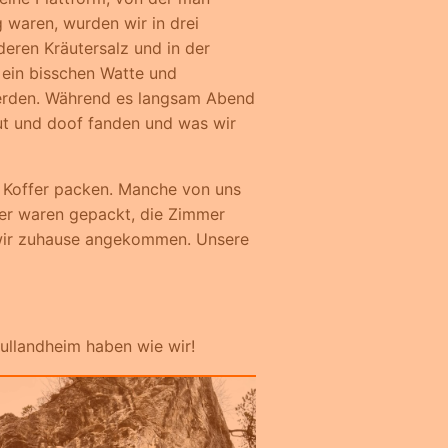
 waren, wurden wir in drei
deren Kräutersalz und in der
 ein bisschen Watte und
werden. Während es langsam Abend
ut und doof fanden und was wir
 Koffer packen. Manche von uns
fer waren gepackt, die Zimmer
n wir zuhause angekommen. Unsere
hullandheim haben wie wir!