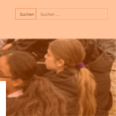
Suchen
nach: