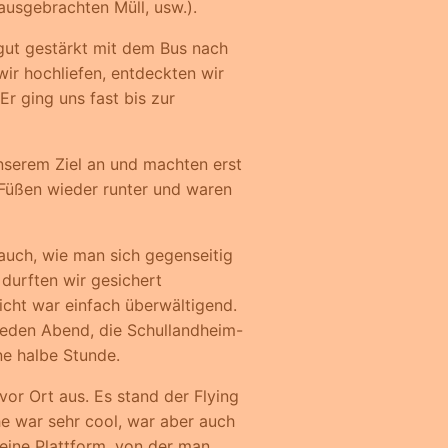
usgebrachten Müll, usw.).
gut gestärkt mit dem Bus nach
wir hochliefen, entdeckten wir
r ging uns fast bis zur
unserem Ziel an und machten erst
 Füßen wieder runter und waren
auch, wie man sich gegenseitig
 durften wir gesichert
icht war einfach überwältigend.
jeden Abend, die Schullandheim-
ne halbe Stunde.
or Ort aus. Es stand der Flying
he war sehr cool, war aber auch
 eine Plattform, von der man