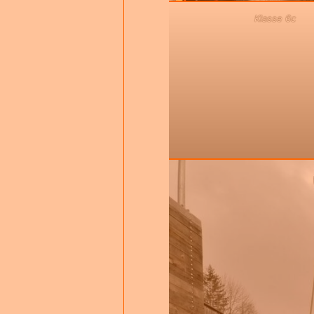
Klasse 6c