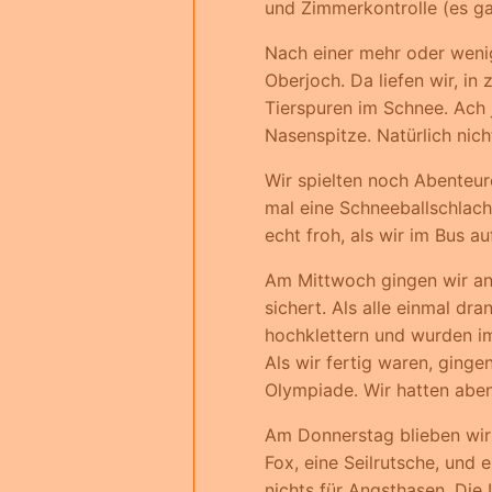
und Zimmerkontrolle (es ga
Nach einer mehr oder weni
Oberjoch. Da liefen wir, in
Tierspuren im Schnee. Ach 
Nasenspitze. Natürlich nic
Wir spielten noch Abenteur
mal eine Schneeballschlach
echt froh, als wir im Bus 
Am Mittwoch gingen wir an 
sichert. Als alle einmal dr
hochklettern und wurden im
Als wir fertig waren, ging
Olympiade. Wir hatten abe
Am Donnerstag blieben wir 
Fox, eine Seilrutsche, und 
nichts für Angsthasen. Die 