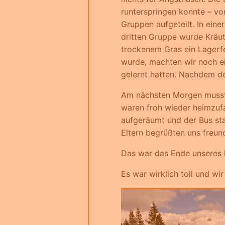
runterspringen konnte – vo
Gruppen aufgeteilt. In eine
dritten Gruppe wurde Kräut
trockenem Gras ein Lagerf
wurde, machten wir noch ei
gelernt hatten. Nachdem de
Am nächsten Morgen musst
waren froh wieder heimzufa
aufgeräumt und der Bus sta
Eltern begrüßten uns freund
Das war das Ende unseres k
Es war wirklich toll und wi