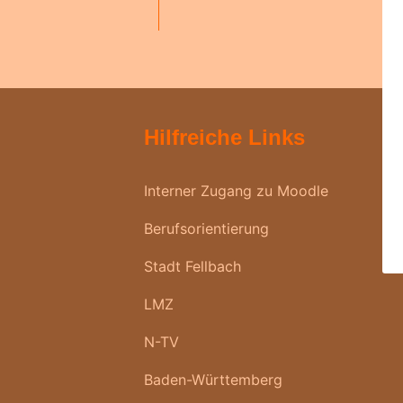
Hilfreiche Links
Interner Zugang zu Moodle
Berufsorientierung
Stadt Fellbach
LMZ
N-TV
Baden-Württemberg