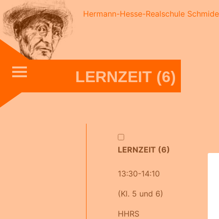
Skip
Hermann-Hesse-Realschule Schmid
to
content
LERNZEIT (6)
LERNZEIT (6)
13:30-14:10
(Kl. 5 und 6)
HHRS